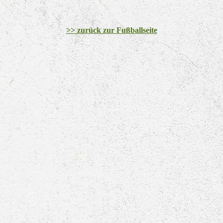
E1_E2_Turnier-2006_1
>> zurück zur Fußballseite