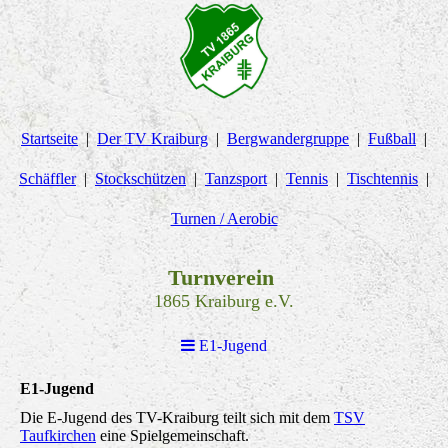
Startseite
Der TV Kraiburg
Bergwandergruppe
Fußball
Schäffler
Stockschützen
Tanzsport
Tennis
Tischtennis
Turnen / Aerobic
Turnverein
1865 Kraiburg e.V.
E1-Jugend
E1-Jugend
Die E-Jugend des TV-Kraiburg teilt sich mit dem
TSV
Taufkirchen
eine Spielgemeinschaft.