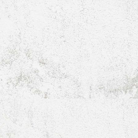
E1_E2_Turnier-2006