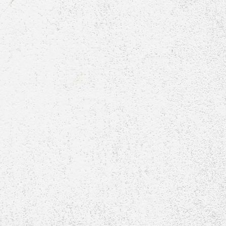
E1-Jugend-Linster_Cup-2015