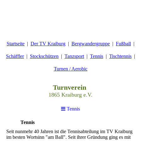
Startseite
Der TV Kraiburg
Bergwandergruppe
Fußball
Schäffler
Stockschützen
Tanzsport
Tennis
Tischtennis
Turnen / Aerobic
Turnverein
1865 Kraiburg e.V.
Tennis
Tennis
Seit nunmehr 40 Jahren ist die Tennisabteilung im TV Kraiburg
im besten Wortsinn "am Ball". Seit ihrer Gründung ging es mit