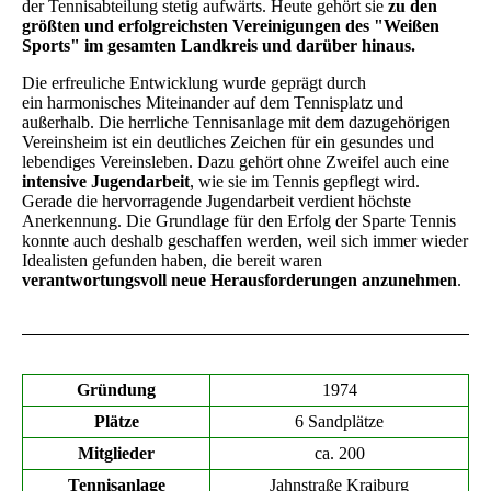
der Tennisabteilung stetig aufwärts. Heute gehört sie
zu den
größten und erfolgreichsten Vereinigungen des "Weißen
Sports" im gesamten Landkreis und darüber hinaus.
Die erfreuliche Entwicklung wurde geprägt durch
ein harmonisches Miteinander auf dem Tennisplatz und
außerhalb.
Die herrliche Tennisanlage mit dem dazugehörigen
Vereinsheim ist ein deutliches Zeichen für ein gesundes und
lebendiges Vereinsleben. Dazu gehört ohne Zweifel auch eine
intensive Jugendarbeit
, wie sie im Tennis gepflegt wird.
Gerade die hervorragende Jugendarbeit verdient höchste
Anerkennung. Die Grundlage für den Erfolg der Sparte Tennis
konnte auch deshalb geschaffen werden, weil sich immer wieder
Idealisten gefunden haben, die bereit waren
verantwortungsvoll neue Herausforderungen anzunehmen
.
Gründung
1974
Plätze
6 Sandplätze
Mitglieder
ca. 200
Tennisanlage
Jahnstraße Kraiburg