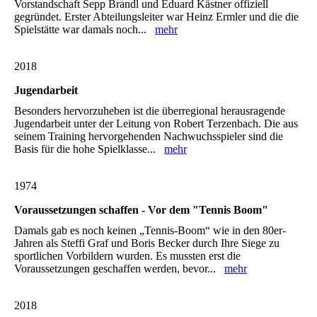
Vorstandschaft Sepp Brandl und Eduard Kästner offiziell
gegründet. Erster Abteilungsleiter war Heinz Ermler und die die
Spielstätte war damals noch...
mehr
2018
Jugendarbeit
Besonders hervorzuheben ist die überregional herausragende
Jugendarbeit unter der Leitung von Robert Terzenbach. Die aus
seinem Training hervorgehenden Nachwuchsspieler sind die
Basis für die hohe Spielklasse...
mehr
1974
Voraussetzungen schaffen - Vor dem "Tennis Boom"
Damals gab es noch keinen „Tennis-Boom“ wie in den 80er-
Jahren als Steffi Graf und Boris Becker durch Ihre Siege zu
sportlichen Vorbildern wurden. Es mussten erst die
Voraussetzungen geschaffen werden, bevor...
mehr
2018