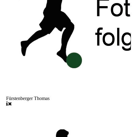
Fürstenberger Thomas