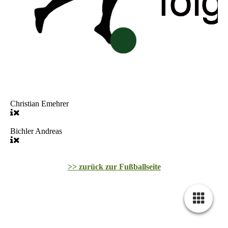
Christian Emehrer
Bichler Andreas
>> zurück zur Fußballseite