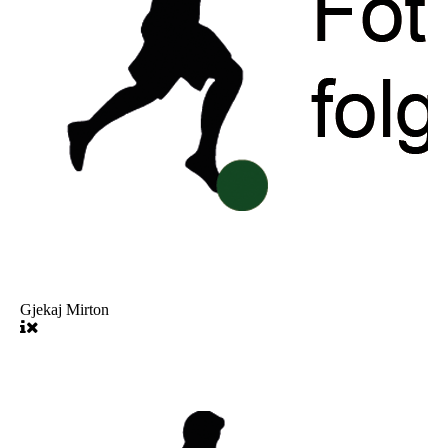
Gjekaj Mirton