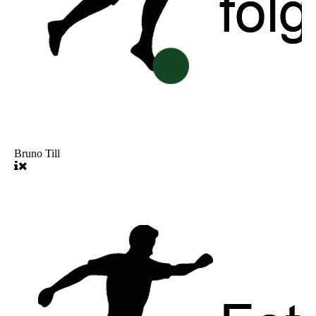
Bruno Till