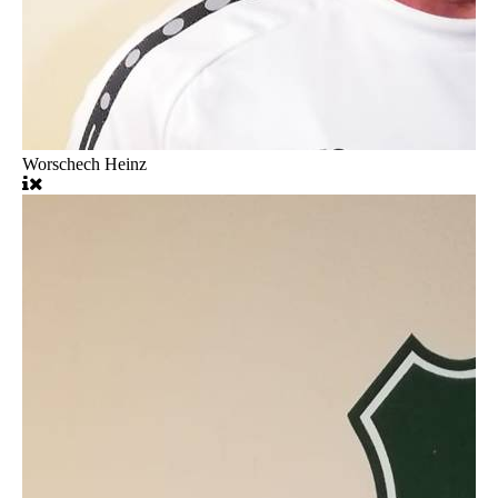
Worschech Heinz