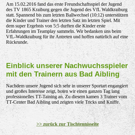
Am 15.02.2016 fand das erste Freundschaftsspiel der Jugend
des TV 1865 Kraiburg gegen die Jugend des VfL Waldkraiburg
statt. Spannend bis zum letzten Ballwechsel (10:12) unterstützen
die Kinder und Trainer den letzten Satz im letzten Spiel. Mit
dem super Ergebnis von 5:5 durften die Kinder erste
Erfahrungen im Teamplay sammeln. Wir bedanken uns beim
VfL-Waldkraiburg für ihr Antreten und hoffen natürlich auf eine
Rückrunde.
Einblick unserer Nachwuchsspieler
mit den Trainern aus Bad Aibling
Nachdem unsere Jugend sich sehr in unserer Sportart engangiert
und großes Interesse zeigt, boten wir einen ganzen Tag lang
professionelles TT-Taining an. Zu diesem kamen 3 Trainer vom
TT-Center Bad Aibling und zeigten viele Tricks und Kniffe.
>> zurück zur Tischtennisseite