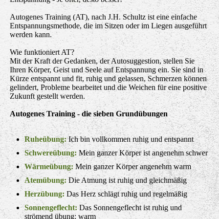
Autogenes Training (AT), nach J.H. Schultz ist eine einfache
Entspannungsmethode, die im Sitzen oder im Liegen ausgeführt
werden kann.
Wie funktioniert AT?
Mit der Kraft der Gedanken, der Autosuggestion, stellen Sie
Ihren Körper, Geist und Seele auf Entspannung ein. Sie sind in
Kürze entspannt und fit, ruhig und gelassen, Schmerzen können
gelindert, Probleme bearbeitet und die Weichen für eine positive
Zukunft gestellt werden.
Autogenes Training - die sieben Grundübungen
Ruheübung:
Ich bin vollkommen ruhig und entspannt
Schwereübung:
Mein ganzer Körper ist angenehm schwer
Wärmeübung:
Mein ganzer Körper angenehm warm
Atemübung:
Die Atmung ist ruhig und gleichmäßig
Herzübung:
Das Herz schlägt ruhig und regelmäßig
Sonnengeflecht:
Das Sonnengeflecht ist ruhig und
strömend übung: warm