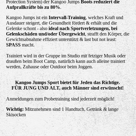
Protection System) der Kangoo Jumps
Boots
reduziert die
Aufprallkräfte bis zu 80%
.
Kangoo Jumps ist ein
Intervall-Training
, welches Kraft und
Ausdauer steigert, die Gesundheit fördert & erhält und die
Gelenke schont - also
ideal nach Sportverletzungen, bei
Gelenkschäden und/oder Übergewicht
, strafft den Körper, die
Gewichtsabnahme effiziert unterstützt & last but not least:
SPASS
macht.
Trainiert wird in der Gruppe im Studio mit fetziger Musik oder
draußen beim Boot Camp, natürlich kann auch alleine trainiert
werden, Zuhause oder Outdoor beim Joggen.
Kangoo Jumps Sport bietet für Jeden das Richtige.
FÜR JUNG UND ALT, auch Männer sind erwünscht!
Anmeldungen zum Probetraining sind jederzeit möglich!
Wichtig:
Mitzunehmen sind 1 Handtuch, Getränk & lange
Skisocken