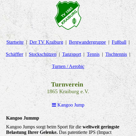
Startseite
Der TV Kraiburg
Bergwandergruppe
Fußball
Schäffler
Stockschützen
Tanzsport
Tennis
Tischtennis
Turnen / Aerobic
Turnverein
1865 Kraiburg e.V.
Kangoo Jump
Kangoo Jummp
Kangoo Jumps sorgt beim Sport für die
weltweit geringste
Belastung Ihrer Gelenke.
Das patentierte IPS (Impact