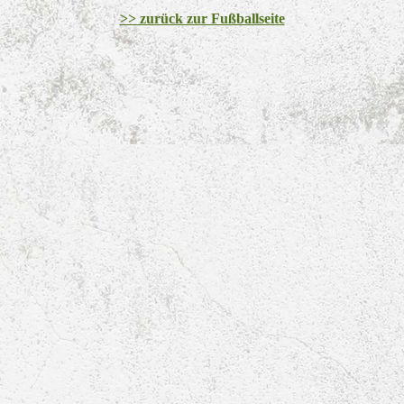
>> zurück zur Fußballseite