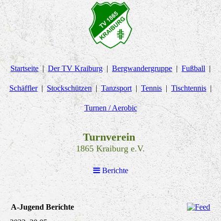
Startseite
Der TV Kraiburg
Bergwandergruppe
Fußball
Schäffler
Stockschützen
Tanzsport
Tennis
Tischtennis
Turnen / Aerobic
Turnverein
1865 Kraiburg e.V.
Berichte
A-Jugend Berichte